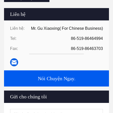
Liên hệ
Liên hệ:
Mr. Gu Xiaoxing( For Chinese Business)
Tel:
86-519-86464994
Fax:
86-519-86463703
Nói Chuyện Ngay.
Gửi cho chúng tôi