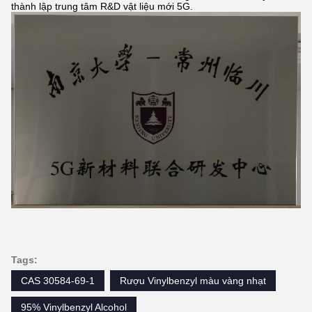
thành lập trung tâm R&D vật liệu mới 5G.
Tags:
CAS 30584-69-1
Rượu Vinylbenzyl màu vàng nhạt
95% Vinylbenzyl Alcohol