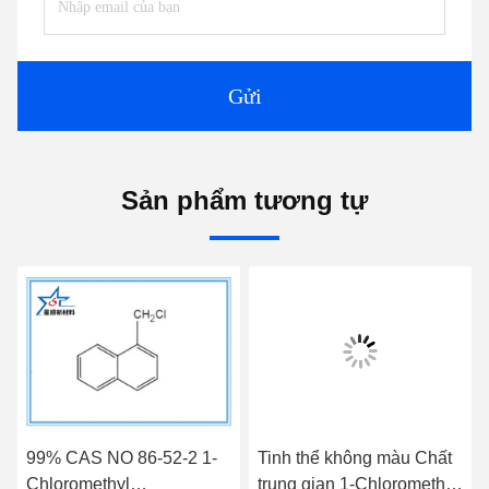
Gửi
Sản phẩm tương tự
99% CAS NO 86-52-2 1-
Tinh thể không màu Chất
Chloromethyl
trung gian 1-Chloromethyl