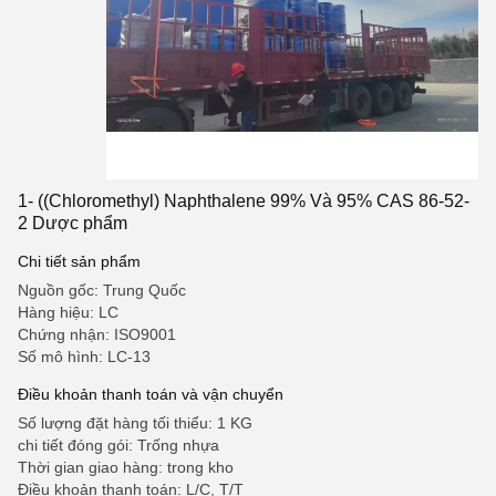
1- ((Chloromethyl) Naphthalene 99% Và 95% CAS 86-52-
2 Dược phẩm
Chi tiết sản phẩm
Nguồn gốc: Trung Quốc
Hàng hiệu: LC
Chứng nhận: ISO9001
Số mô hình: LC-13
Điều khoản thanh toán và vận chuyển
Số lượng đặt hàng tối thiểu: 1 KG
chi tiết đóng gói: Trống nhựa
Thời gian giao hàng: trong kho
Điều khoản thanh toán: L/C, T/T