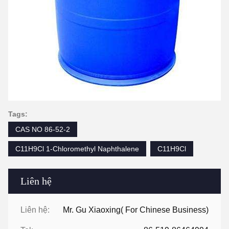
Tags:
CAS NO 86-52-2
C11H9Cl 1-Chloromethyl Naphthalene
C11H9Cl
Liên hệ
Liên hệ:
Mr. Gu Xiaoxing( For Chinese Business)