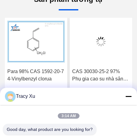
Para 98% CAS 1592-20-7
CAS 30030-25-2 97%
4-Vinylbenzyl clorua
Phụ gia cao su nhà sản
xuất Chloromethyl Styrene
Tracy Xu
Nói Chuyện Ngay.
Nói Chuyện Ngay.
3:14 AM
Good day, what product are you looking for?