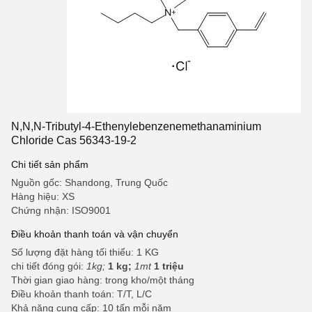
N,N,N-Tributyl-4-Ethenylebenzenemethanaminium
Chloride Cas 56343-19-2
Chi tiết sản phẩm
Nguồn gốc: Shandong, Trung Quốc
Hàng hiệu: XS
Chứng nhận: ISO9001
Điều khoản thanh toán và vận chuyển
Số lượng đặt hàng tối thiểu: 1 KG
chi tiết đóng gói:
1kg;
1 kg;
1mt
1 triệu
Thời gian giao hàng: trong kho/một tháng
Điều khoản thanh toán: T/T, L/C
Khả năng cung cấp: 10 tấn mỗi năm