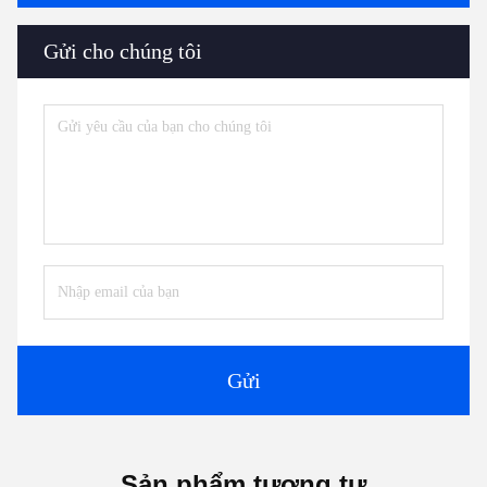
Gửi cho chúng tôi
Gửi
Sản phẩm tương tự