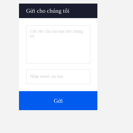
Gửi cho chúng tôi
Gửi