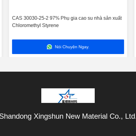
CAS 30030-25-2 97% Phụ gia cao su nhà sản xuất
Chloromethyl Styrene
Nói Chuyện Ngay.
Shandong Xingshun New Material Co., Ltd